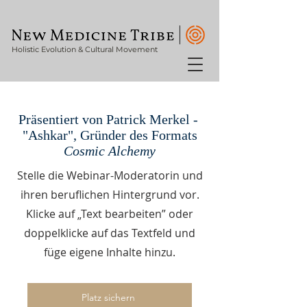
Holistic Evolution & Cultural Movement
Cosmic
Präsentiert von Patrick Merkel -
Alchemy
"Ashkar", Gründer des Formats
Cosmic Alchemy
Stelle die Webinar-Moderatorin und
presents
ihren beruflichen Hintergrund vor.
Eventreihe
Klicke auf „Text bearbeiten” oder
doppelklicke auf das Textfeld und
-
füge eigene Inhalte hinzu.
Selbstliebe:
Platz sichern