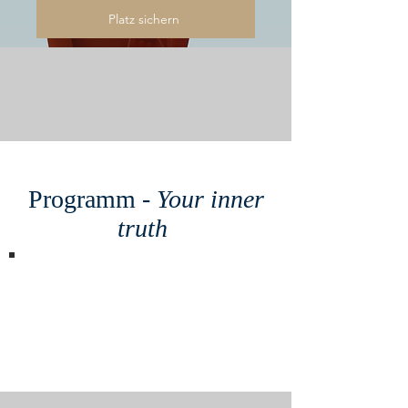
Platz sichern
Programm -
Your inner
truth