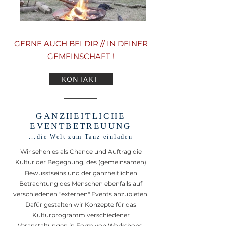
GERNE AUCH BEI DIR // IN DEINER
GEMEINSCHAFT !
KONTAKT
GANZHEITLICHE
EVENTBETREUUNG
...die Welt zum Tanz einladen
Wir sehen es als Chance und Auftrag die
Kultur der Begegnung, des (gemeinsamen)
Bewusstseins und der ganzheitlichen
Betrachtung des Menschen ebenfalls auf
verschiedenen "externen" Events anzubieten.
Dafür gestalten wir Konzepte für das
Kulturprogramm verschiedener
Veranstaltungen in Form von Workshops,