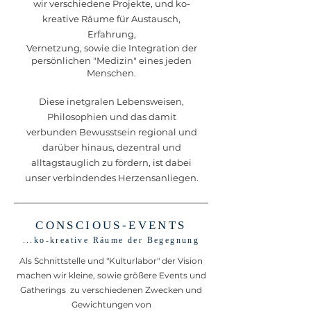
wir verschiedene Projekte, und ko-
kreative Räume für Austausch,
Erfahrung,
Vernetzung, sowie die Integration der
persönlichen "Medizin" eines jeden
Menschen.
Diese inetgralen Lebensweisen,
Philosophien und das damit
verbunden Bewusstsein regional und
darüber hinaus, dezentral und
alltagstauglich zu fördern, ist dabei
unser verbindendes Herzensanliegen.
CONSCIOUS-EVENTS
...ko-kreative Räume der Begegnung
Als Schnittstelle und "Kulturlabor" der Vision
machen wir kleine, sowie größere
Events und
Gatherings
zu verschiedenen Zwecken und
Gewichtungen von