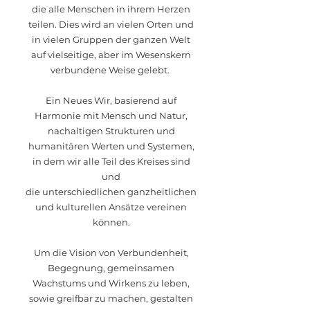
die alle Menschen in ihrem Herzen
teilen.
Dies wird an vielen Orten und
in vielen Gruppen der ganzen Welt
auf vielseitige, aber im Wesenskern
verbundene Weise gelebt.
Ein Neues Wir, basierend auf
Harmonie mit Mensch und Natur,
nachaltigen Strukturen und
humanitären Werten und Systemen,
in dem wir alle Teil des Kreises sind
und
die unterschiedlichen ganzheitlichen
und kulturellen Ansätze vereinen
können.
Um die Vision von Verbundenheit,
Begegnung, gemeinsamen
Wachstums und Wirkens zu leben,
sowie greifbar zu machen, gestalten