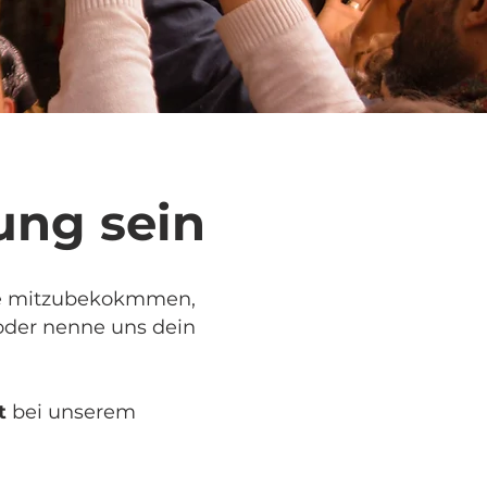
ung sein
lse mitzubekokmmen,
oder nenne uns dein
t
bei unserem