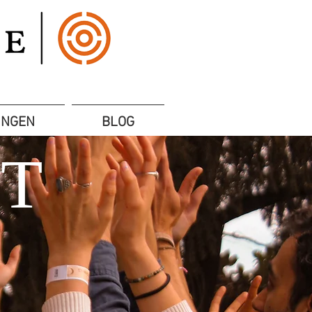
UNGEN
BLOG
T