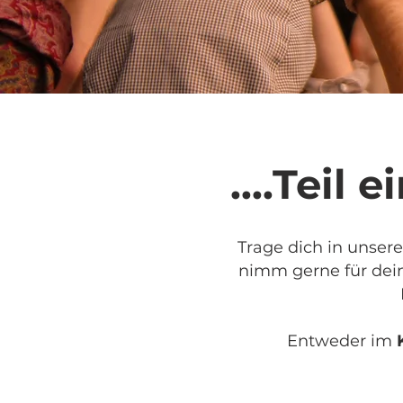
....Teil
Trage dich in unse
nimm gerne für dein
Entweder im