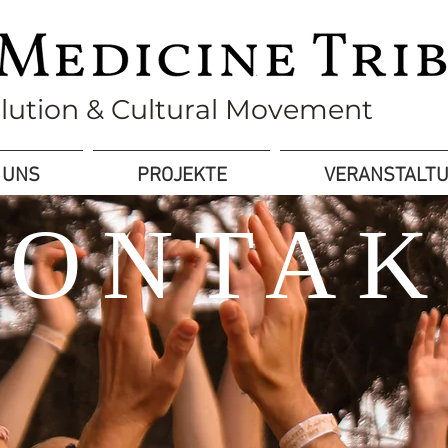
olution & Cultural Movement
 UNS
PROJEKTE
VERANSTALT
KONTAK