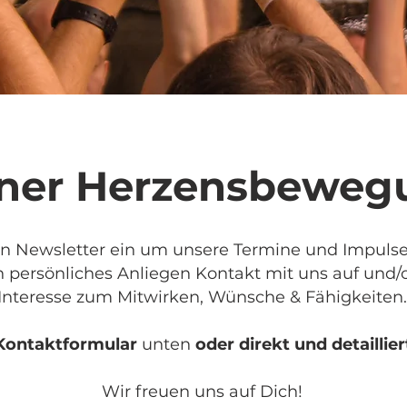
 einer Herzensbeweg
ren Newsletter ein um unsere Termine und Impu
 persönliches Anliegen Kontakt mit uns auf und/
Interesse zum Mitwirken, Wünsche & Fähigkeiten.
Kontaktformular
unten
oder direkt und detaillier
Wir freuen uns auf Dich!