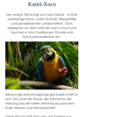
Kariri-Xoco
Der zweite Teil bringt uns nach Bahia – in eine
weitläufige Natur voller Strände, Wasserfälle
und paradiesischer Landschaften.
Dort
begegnen wir dem Volk der Kariri-Xoco und
tauchen in ihre Traditionen, Rituale und
Naturverbundenheit ein.
Bahia trägt eine einzigartige spirituelle Kraft in
sich: ein Land der Musik, der Elemente, der
Heilung und der tiefen Verbindung zwischen
Erde, Wasser und Gemeinschaft.
Diese Woche lädt dazu ein, das Erlebte aus