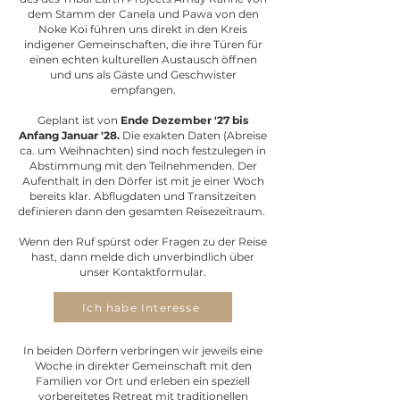
dem Stamm der Canela und Pawa von den
Noke Koi führen uns direkt in den Kreis
indigener Gemeinschaften, die ihre Türen für
einen echten kulturellen Austausch öffnen
und uns als Gäste und Geschwister
empfangen.
Geplant ist von
Ende Dezember '27 bis
Anfang Januar '28.
Die exakten Daten (Abreise
ca. um Weihnachten) sind noch festzulegen in
Abstimmung mit den Teilnehmenden. Der
Aufenthalt in den Dörfer ist mit je einer Woch
bereits klar. Abflugdaten und Transitzeiten
definieren dann den gesamten Reisezeitraum.
Wenn den Ruf spürst oder Fragen zu der Reise
hast, dann melde dich unverbindlich über
unser Kontaktformular.
Ich habe Interesse
In beiden Dörfern verbringen wir jeweils eine
Woche in direkter Gemeinschaft mit den
Familien vor Ort und erleben ein speziell
vorbereitetes Retreat mit traditionellen