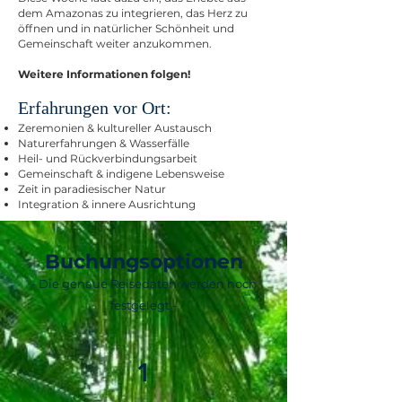
dem Amazonas zu integrieren, das Herz zu
öffnen und in natürlicher Schönheit und
Gemeinschaft weiter anzukommen.
Weitere Informationen folgen!
Erfahrungen vor Ort:
Zeremonien & kultureller Austausch
Naturerfahrungen & Wasserfälle
Heil- und Rückverbindungsarbeit
Gemeinschaft & indigene Lebensweise
Zeit in paradiesischer Natur
Integration & innere Ausrichtung
Buchungsoptionen
- Die genaue Reisedaten werden noch
festgelegt -
1