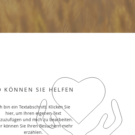
O KÖNNEN SIE HELFEN
ch bin ein Textabschnitt. Klicken Sie
hier, um Ihren eigenen Text
nzuzufügen und mich zu bearbeiten.
er können Sie Ihren Besuchern mehr
erzählen.