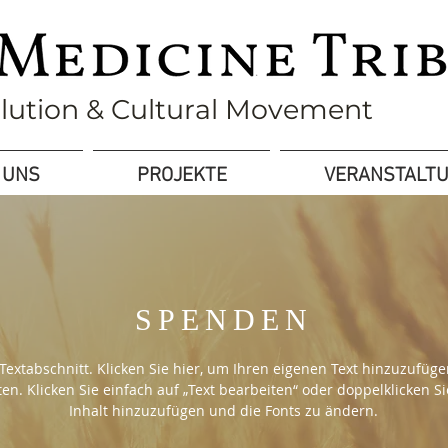
olution & Cultural Movement
 UNS
PROJEKTE
VERANSTALT
SPENDEN
 Textabschnitt. Klicken Sie hier, um Ihren eigenen Text hinzuzufü
en. Klicken Sie einfach auf „Text bearbeiten“ oder doppelklicken S
Inhalt hinzuzufügen und die Fonts zu ändern.