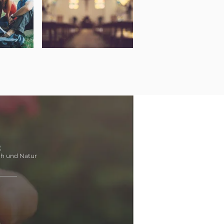
,
ch und Natur