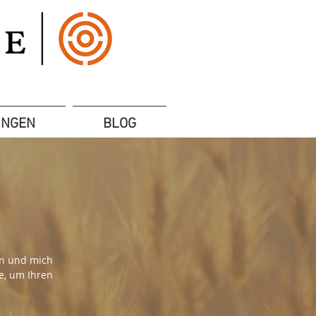
UNGEN
BLOG
gen und mich
ie, um Ihren