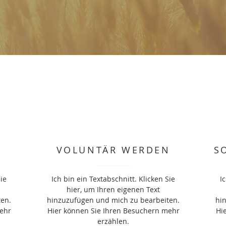
VOLUNTÄR WERDEN
S
Sie
Ich bin ein Textabschnitt. Klicken Sie
I
hier, um Ihren eigenen Text
ten.
hinzuzufügen und mich zu bearbeiten.
hi
ehr
Hier können Sie Ihren Besuchern mehr
Hi
erzählen.