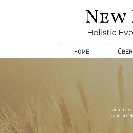
Holistic Ev
HOME
ÜBER
Ich bin ein
zu bearbeit