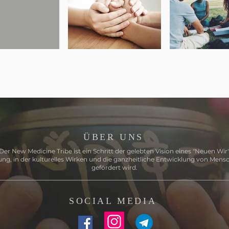
ÜBER UNS
Der New Medicine Tribe ist ein Schritt der gelebten Vision eines "Neuen Wir"
ng, in der kulturelles Wirken und die ganzheitliche Entwicklung von Mens
gefördert wird.
SOCIAL MEDIA