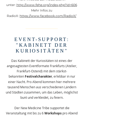
unter:
http://www.fehe.org/index.php?id=606
Mehr Infos zu
RadioX:
https://www.facebook.com/RadioX/
EVENT-SUPPORT:
"KABINETT DER
KURIOSITÄTEN"
Das Kabinett der Kuriositäten ist eines der
angesagtesten Eventformate Frankfurts (Atelier,
Frankfurt-Ostend) mit dem stärkst-
bekannten
Festivalcharakter
, erlebbar in nur
einer Nacht. Pro Abend kommen hier mehrere
tausend Menschen aus verschiedenen Ländern
und Städten zusammen, um das Leben, möglichst
bunt und verkleidet, zu feiern.
Der New Medicine Tribe supportet die
Veranstaltung mit bis zu
6
Workshops
pro Abend