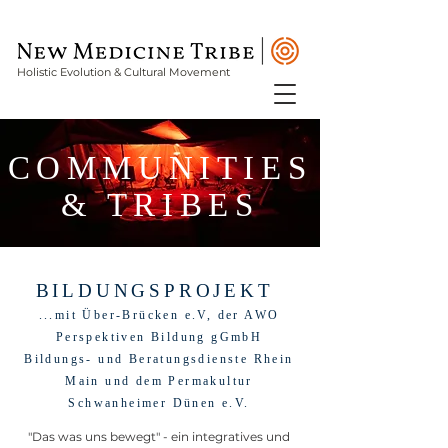
Holistic Evolution & Cultural Movement
COMMUNITIES
& TRIBES
BILDUNGSPROJEKT
...mit Über-Brücken e.V, der AWO
Perspektiven Bildung gGmbH
Bildungs- und Beratungsdienste Rhein
Main und dem Permakultur
Schwanheimer Dünen e.V.
"Das was uns bewegt" - ein integratives und