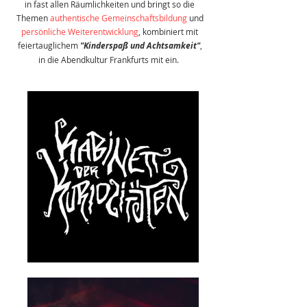
in fast allen Räumlichkeiten und bringt so die
Themen
authentische Gemeinschaftsbildung
und
persönliche Weiterentwicklung
, kombiniert mit
feiertauglichem
"Kinderspaß und Achtsamkeit"
,
in die Abendkultur Frankfurts mit ein.