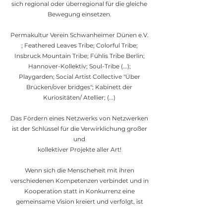
sich regional oder überregional für die gleiche
Bewegung einsetzen.
Permakultur Verein Schwanheimer Dünen e.V.
; Feathered Leaves Tribe; Colorful Tribe;
Insbruck Mountain Tribe; Fühlis Tribe Berlin;
Hannover-Kollektiv; Soul-Tribe (...);
Playgarden; Social Artist Collective "Über
Brücken/over bridges"; Kabinett der
Kuriositäten/ Atellier; (...)
Das Fördern eines Netzwerks von Netzwerken
ist der Schlüssel für die Verwirklichung großer
und
kollektiver Projekte aller Art!
Wenn sich die Menscheheit mit ihren
verschiedenen Kompetenzen verbindet und in
Kooperation statt in Konkurrenz eine
gemeinsame Vision kreiert und verfolgt, ist
Alles möglich!