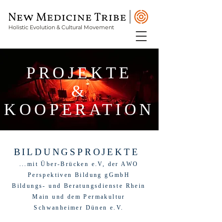
Holistic Evolution & Cultural Movement
PROJEKTE
&
KOOPERATION
BILDUNGSPROJEKTE
...mit Über-Brücken e.V, der AWO
Perspektiven Bildung gGmbH
Bildungs- und Beratungsdienste Rhein
Main und dem Permakultur
Schwanheimer Dünen e.V.