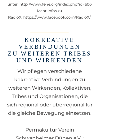
unter:
http://www.fehe.org/index.php?id=606
Mehr Infos zu
RadioX:
https://www.facebook.com/RadioX/
KOKREATIVE
VERBINDUNGEN
ZU WEITEREN TRIBES
UND WIRKENDEN
Wir pflegen verschiedene
kokreative Verbindungen zu
weiteren Wirkenden, Kollektiven,
Tribes und Organisationen, die
sich regional oder überregional für
die gleiche Bewegung einsetzen.
Permakultur Verein
Schwanheimer Dünen e.V. ;