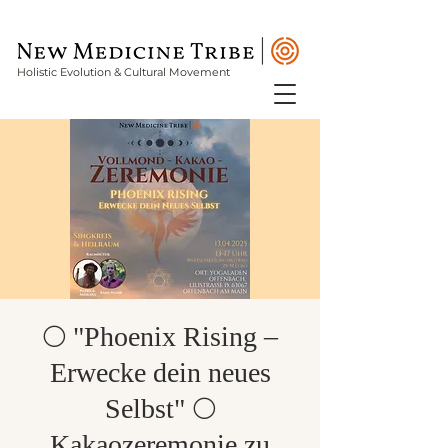
Holistic Evolution & Cultural Movement
🌕 "Phoenix Rising –
Erwecke dein neues
Selbst" 🌕
Kakaozeremonie zu