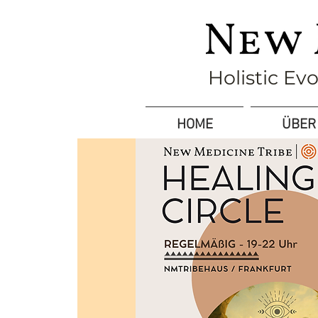
Holistic Ev
HOME
ÜBER