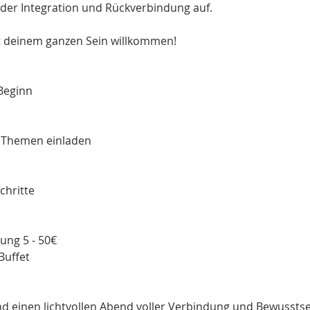
n der Integration und Rückverbindung auf.
mit deinem ganzen Sein willkommen!
Beginn
ie Themen einladen
chritte
ng 5 - 50€
Buffet
nd einen lichtvollen Abend voller Verbindung und Bewusstse