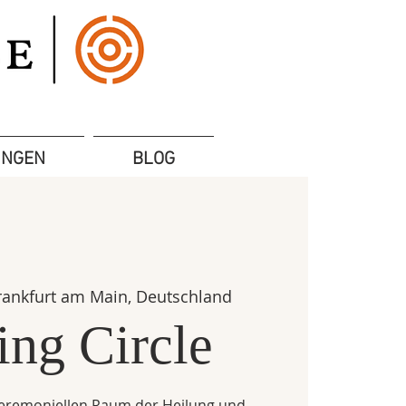
UNGEN
BLOG
rankfurt am Main, Deutschland
ing Circle
zeremoniellen Raum der Heilung und