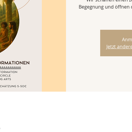
Begegnung und öffnen d
Anm
Jetzt ande
0