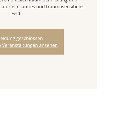
afür ein sanftes und traumasensibeles
Feld.
eldung geschlossen
re Veranstaltungen ansehen