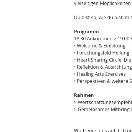
vielseitigen Möglichkeite
Du bist so, wie du bist, 
Programm
18.30 Ankommen > 19.00 
• Welcome & Einleitung
• Forschungsfeld Heilung
• Heart Sharing Circle: D
• Reflektion & Ausrichtung
• Healing Arts Exercises
• Perspektiven & weitere S
Rahmen
> Wertschätzungsempfehlu
> Gemeinsames Mitbring-
Wir freuen uns auf dich u