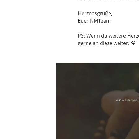
Herzensgrüße,
Euer NMTeam
PS: Wenn du weitere Herze
gerne an diese weiter. 💜
eine Bewegu