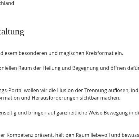
chland
taltung
zu diesem besonderen und magischen Kreisformat ein.
oniellen Raum der Heilung und Begegnung und öffnen dafür 
gs-Portal wollen wir die Illusion der Trennung auflösen, in
formation und Herausforderungen sichtbar machen.
nseitig und bringen auf ganzheitliche Weise Bewegung in die
iner Kompetenz präsent, hält den Raum liebevoll und bewusst