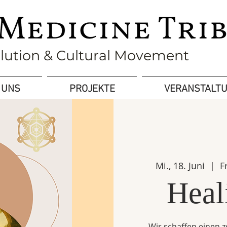
olution & Cultural Movement
 UNS
PROJEKTE
VERANSTALT
Mi., 18. Juni
  |  
F
Heal
Wir schaffen einen 