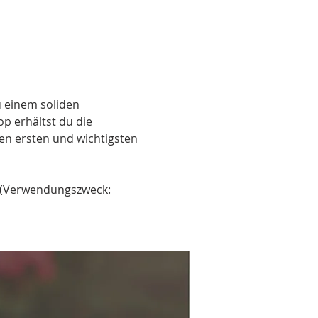
u einem soliden 
 erhältst du die 
en ersten und wichtigsten 
 (Verwendungszweck: 