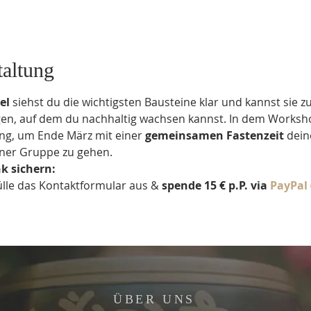
taltung
el
 siehst du die wichtigsten Bausteine klar und kannst sie z
 auf dem du nachhaltig wachsen kannst. In dem Workshop
ng, um Ende März mit einer 
gemeinsamen Fastenzeit
 dein
einer Gruppe zu gehen.
k sichern:
fülle das Kontaktformular aus & 
spende 15 € p.P.
via 
PayPal
ÜBER UNS