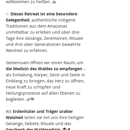
willkommen zu heißen. 🙏
✨ 
Dieses Retreat ist eine besondere 
Gelegenheit
, authentische indigene 
Traditionen aus dem Amazonas 
unmittelbar zu erleben und über drei 
Tage ihre Gesänge, Zeremonien, Rituale 
und ihre über Generationen bewahrte 
Weisheit zu erfahren. 
Gemeinsam öffnen wir einen Raum, um 
die Medizin des Waldes zu empfangen
 – 
als Einladung, Körper, Geist und Seele in 
Einklang zu bringen, das Herz zu öffnen, 
neue Kraft zu schöpfen und 
Heilungsprozesse auf allen Ebenen zu 
begleiten. 🌿🤎
Als 
Erdenhüter und Träger uralter 
Weisheit
 teilen sie mit uns ihre heiligen 
Gesänge, Gebete, Rituale und das 
Geschenk der Waldmedizin. 🌎🪶 