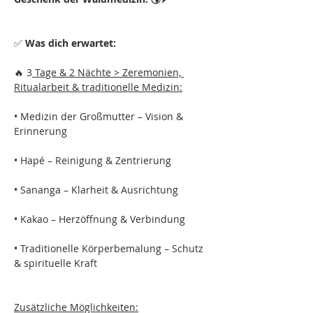
✅ 
Was dich erwartet:
🔥 3
 Tage & 2 Nächte > Zeremonien, 
Ritualarbeit & traditionelle Medizin:
• Medizin der Großmutter – Vision & 
Erinnerung 
• Hapé – Reinigung & Zentrierung
• Sananga – Klarheit & Ausrichtung
• Kakao – Herzöffnung & Verbindung
• Traditionelle Körperbemalung – Schutz 
& spirituelle Kraft 
Zusätzliche Möglichkeiten: