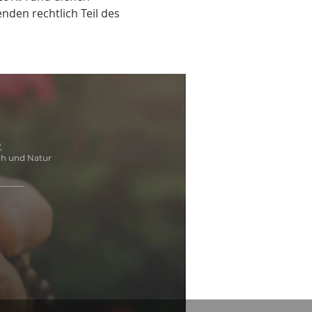
nden rechtlich Teil des 
,
ch und Natur