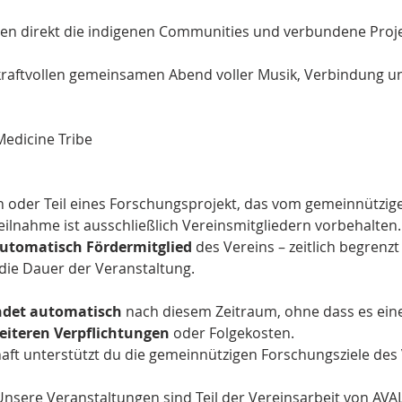
tzen direkt die indigenen Communities und verbundene Proje
 kraftvollen gemeinsamen Abend voller Musik, Verbindung u
edicine Tribe
in oder Teil eines Forschungsprojekt, das vom gemeinnützig
eilnahme ist ausschließlich Vereinsmitgliedern vorbehalten.
utomatisch Fördermitglied
 des Vereins – zeitlich begrenzt
die Dauer der Veranstaltung.
ndet automatisch 
nach diesem Zeitraum, ohne dass es ein
eiteren Verpflichtungen 
oder Folgekosten.
haft unterstützt du die gemeinnützigen Forschungsziele des 
Unsere Veranstaltungen sind Teil der Vereinsarbeit von AVA