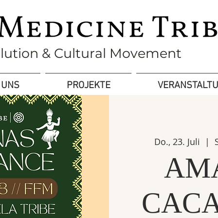
olution & Cultural Movement
 UNS
PROJEKTE
VERANSTALT
Do., 23. Juli
  |  
AM
CACA