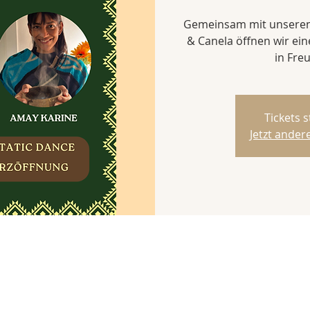
Gemeinsam mit unseren 
& Canela öffnen wir ei
in Fre
Tickets 
Jetzt ande