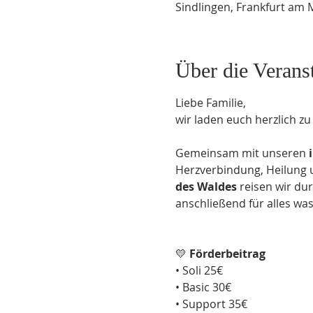
Sindlingen, Frankfurt am 
Über die Verans
Liebe Familie,
wir laden euch herzlich zu 
Gemeinsam mit unseren
 
Herzverbindung, Heilung u
des Waldes
 reisen wir du
anschließend für alles was
💛 
Förderbeitrag
• Soli 25€
• Basic 30€
• Support 35€ 