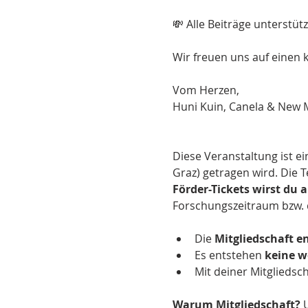
💸 Alle Beiträge unterstü
Wir freuen uns auf einen
Vom Herzen,
Huni Kuin, Canela & New M
Diese Veranstaltung ist e
Graz) getragen wird. Die T
Förder-Tickets wirst du
a
Forschungszeitraum bzw. 
Die 
Mitgliedschaft e
Es entstehen 
keine w
Mit deiner Mitgliedsc
Warum Mitgliedschaft? 