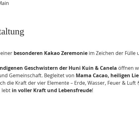
Main
taltung
einer 
besonderen Kakao Zeremonie
 im Zeichen der Fülle 
indigenen Geschwistern der Huni Kuin & Canela
 öffnen w
nd Gemeinschaft. Begleitet von 
Mama Cacao, heiligen Lie
rch die Kraft der vier Elemente – Erde, Wasser, Feuer & Luft 
 lebt 
in voller Kraft und Lebensfreude
!