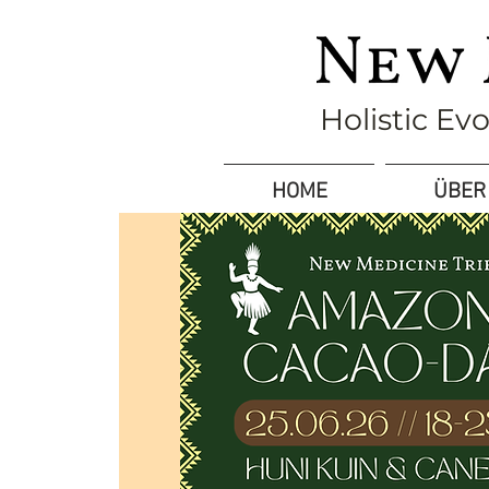
Holistic Ev
HOME
ÜBER