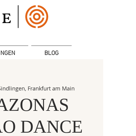
UNGEN
BLOG
Sindlingen, Frankfurt am Main
AZONAS
O DANCE