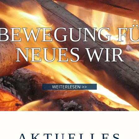
 BEWEGUNG FÜ
NEUES WIR
WEITERLESEN >>
AKTUELLES