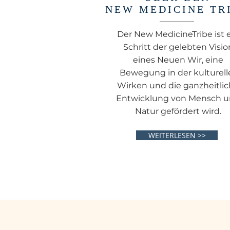
NEW MEDICINE TR
Der New MedicineTribe ist 
Schritt der gelebten Visio
eines Neuen Wir, eine
Bewegung in der kulturell
Wirken und die ganzheitli
Entwicklung von Mensch 
Natur gefördert wird.
WEITERLESEN >>