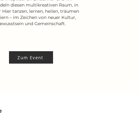
deln diesen multikreativen Raum, in
 Hier tanzen, lernen, heilen, träumen
iern – im Zeichen von neuer Kultur,
ewusstsein und Gemeinschaft.
Zum Event
e