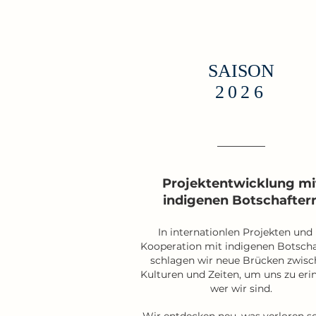
SAISON
2026
Projektentwicklung mi
indigenen Botschafter
In internationlen Projekten und 
Kooperation mit indigenen Botscha
schlagen wir neue Brücken zwis
Kulturen und Zeiten, um uns zu eri
wer wir sind.