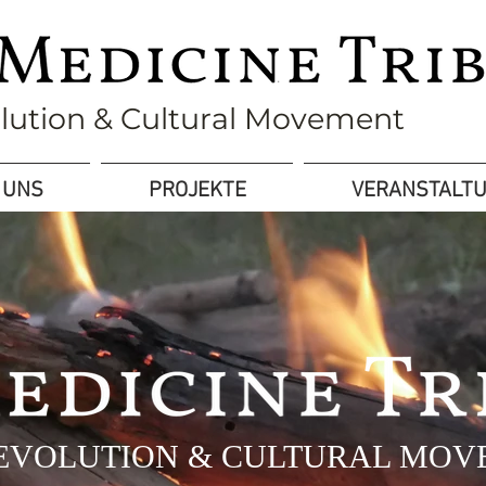
olution & Cultural Movement
 UNS
PROJEKTE
VERANSTALT
 EVOLUTION & CULTURAL MO