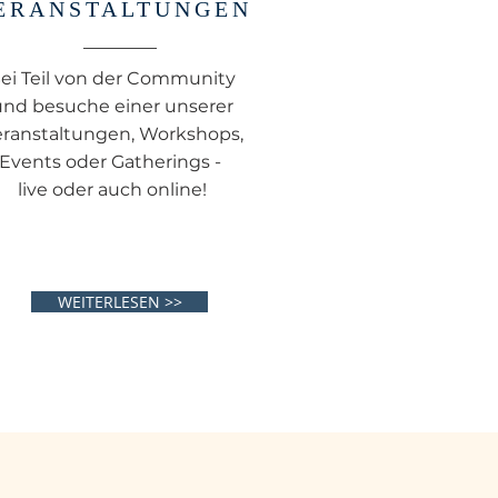
ERANSTALTUNGEN
ei Teil von der Community
und besuche einer unserer
eranstaltungen, Workshops,
Events oder Gatherings -
live oder auch online!
WEITERLESEN >>