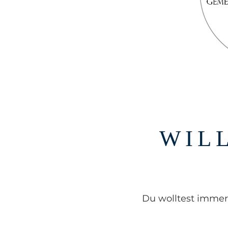
WIL
Du wolltest imme