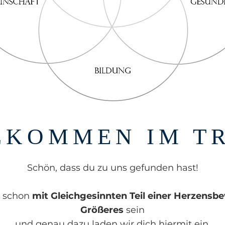
LKOMMEN IM TR
Schön, dass du zu uns gefunden hast!
r schon
mit Gleichgesinnten Teil einer Herzens
Größeres
sein
und genau dazu laden wir dich hiermit ein.