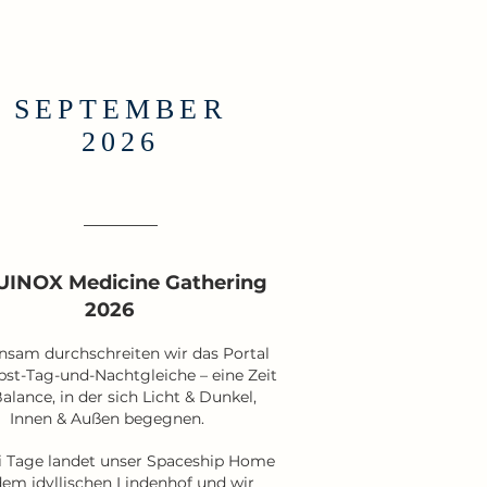
SEPTEMBER
2026
INOX Medicine Gathering
2026
sam durchschreiten wir das Portal
bst-Tag-und-Nachtgleiche – eine Zeit
alance, in der sich Licht & Dunkel,
Innen & Außen begegnen.
i Tage landet unser Spaceship Home
dem idyllischen Lindenhof und wir