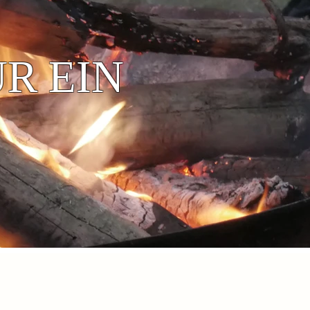
R EIN