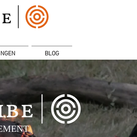
UNGEN
BLOG
VEMENT