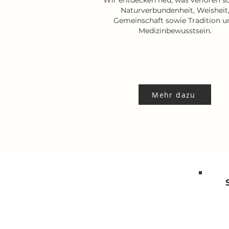
Wir entdecken neu, was verloren sc
Naturverbundenheit, Weisheit
Gemeinschaft sowie Tradition u
Medizinbewusstsein.
Mehr dazu