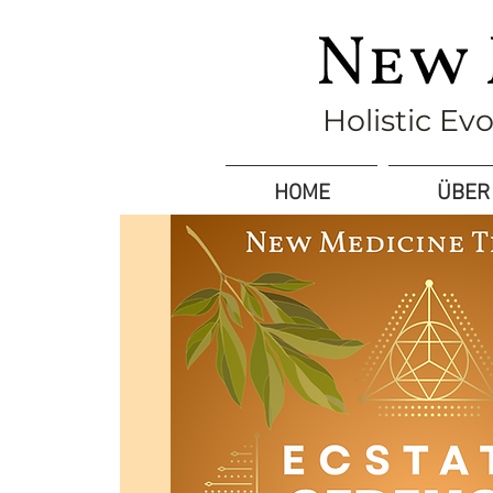
Holistic Ev
HOME
ÜBER