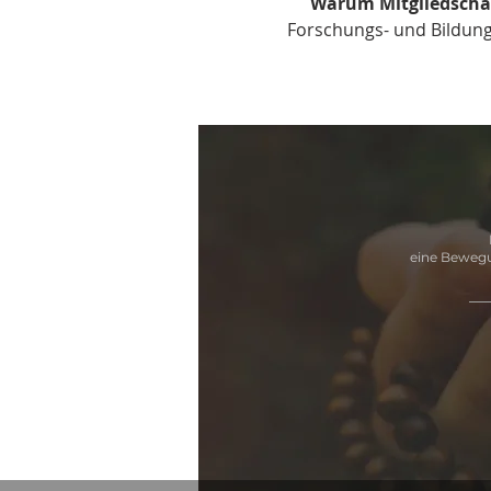
Warum Mitgliedschaf
Forschungs- und Bildungs
eine Bewegu