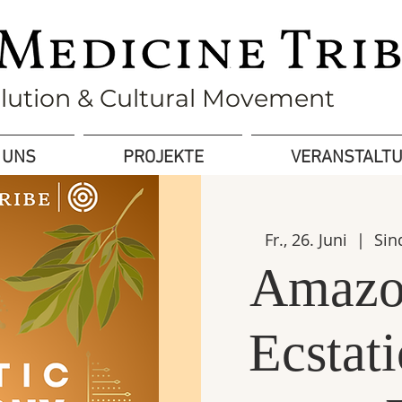
olution & Cultural Movement
 UNS
PROJEKTE
VERANSTALT
Fr., 26. Juni
  |  
Sin
Amazon
Ecstat