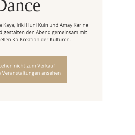
Dance
a Kaya, Iriki Huni Kuin und Amay Karine
nd gestalten den Abend gemeinsam mit
uellen Ko-Kreation der Kulturen.
stehen nicht zum Verkauf
re Veranstaltungen ansehen