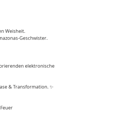
n Weisheit.
Amazonas-Geschwister. 
ibrierenden elektronische 
ase & Transformation. ✨ 
 Feuer 