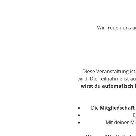
Wir freuen uns a
Diese Veranstaltung is
wird. Die Teilnahme ist a
wirst du
automatisch F
Die 
Mitgliedschaft
E
Mit deiner Mi