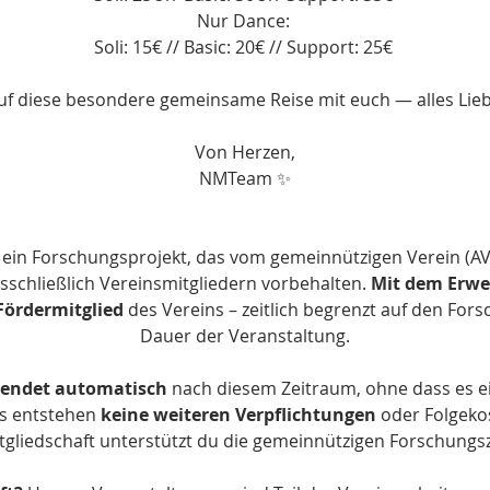
Nur Dance: 
Soli: 15€ // Basic: 20€ // Support: 25€ 
uf diese besondere gemeinsame Reise mit euch — alles Liebe 
Von Herzen,
NMTeam ✨
t ein Forschungsprojekt, das vom gemeinnützigen Verein (AV
usschließlich Vereinsmitgliedern vorbehalten. 
Mit dem Erwer
ördermitglied
 des Vereins – zeitlich begrenzt auf den For
Dauer der Veranstaltung.
 endet automatisch 
nach diesem Zeitraum, ohne dass es e
s entstehen 
keine weiteren Verpflichtungen 
oder Folgeko
tgliedschaft unterstützt du die gemeinnützigen Forschungsz