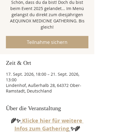
Schön, dass du da bist! Doch du bist
beim Event 2025 gelandet... Im Menü
gelangst du direkt zum diesjährigen
AEQUINOX MEDICINE GATHERING. Bis
gleich!
Teilnahme sichern
Zeit & Ort
17. Sept. 2026, 18:00 – 21. Sept. 2026,
13:00
Lindenhof, Außerhalb 28, 64372 Ober-
Ramstadt, Deutschland
Über die Veranstaltung
🌾✨
Klicke hier für weitere 
Infos zum Gathering
✨🌾