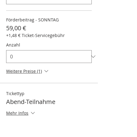
Förderbeitrag - SONNTAG
59,00 €
+1,48 € Ticket-Servicegebühr
Anzahl
Weitere Preise (1)
Tickettyp
Abend-Teilnahme
Mehr Infos
Preis
Von 15,00 € bis 35,00 €