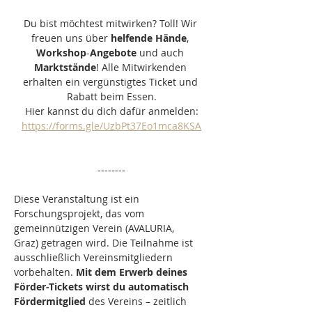
Du bist möchtest mitwirken? Toll! Wir 
freuen uns über 
helfende
Hände
, 
Workshop
-
Angebote
 und auch 
Marktstände
! Alle Mitwirkenden 
erhalten ein vergünstigtes Ticket und 
Rabatt beim Essen.
Hier kannst du dich dafür anmelden:
https://forms.gle/UzbPt37Eo1mca8KSA
--------
Diese Veranstaltung ist ein 
Forschungsprojekt, das vom 
gemeinnützigen Verein (AVALURIA, 
Graz) getragen wird. Die Teilnahme ist 
ausschließlich Vereinsmitgliedern 
vorbehalten. 
Mit dem Erwerb deines 
Förder-Tickets wirst du
automatisch 
Fördermitglied
 des Vereins – zeitlich 